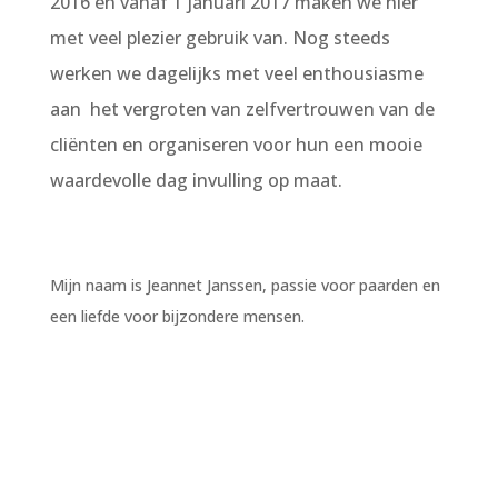
2016 en vanaf 1 januari 2017 maken we hier
met veel plezier gebruik van.
Nog steeds
werken we dagelijks met veel enthousiasme
aan het vergroten van zelfvertrouwen van de
cliënten en organiseren voor hun een mooie
waardevolle dag invulling op maat.
Mijn naam is Jeannet Janssen, passie voor paarden en
een liefde voor bijzondere mensen.