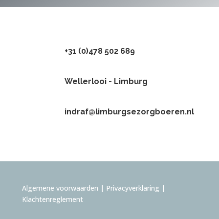
+31 (0)478 502 689
Wellerlooi - Limburg
indraf@limburgsezorgboeren.nl
Algemene voorwaarden
|
Privacyverklaring
|
Klachtenreglement